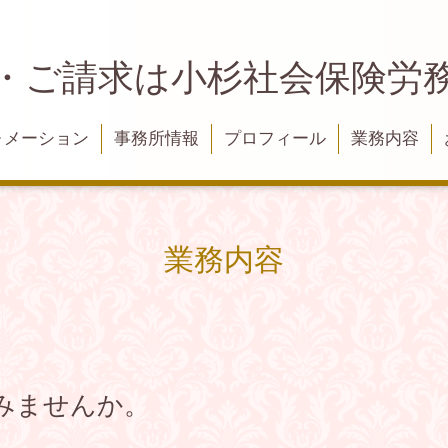
・ご請求は小杉社会保険労
ォメーション
事務所情報
プロフィール
業務内容
業務内容
みませんか。