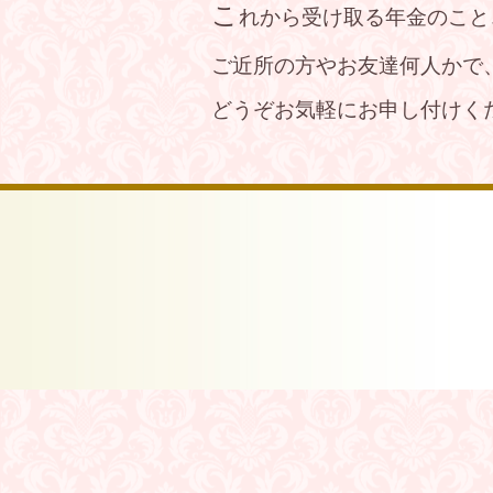
こ
れから受け取る年金のこと
ご近所の方やお友達何人かで
どうぞお気軽にお申し付けく